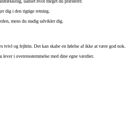
ilstrækkelig, uanset hvor meget du præsterer.
r dig i den rigtige retning.
orden, mens du stadig udvikler dig.
s tvivl og fejltrin. Det kan skabe en følelse af ikke at være god nok.
 du lever i overensstemmelse med dine egne værdier.