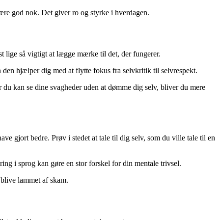
 være god nok. Det giver ro og styrke i hverdagen.
t lige så vigtigt at lægge mærke til det, der fungerer.
 den hjælper dig med at flytte fokus fra selvkritik til selvrespekt.
Når du kan se dine svagheder uden at dømme dig selv, bliver du mere
gjort bedre. Prøv i stedet at tale til dig selv, som du ville tale til en
ing i sprog kan gøre en stor forskel for din mentale trivsel.
t blive lammet af skam.