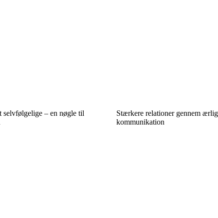
 selvfølgelige – en nøgle til
Stærkere relationer gennem ærli
d
kommunikation