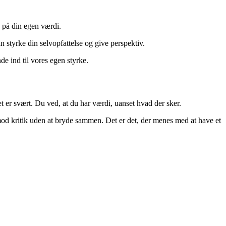
o på din egen værdi.
 styrke din selvopfattelse og give perspektiv.
e ind til vores egen styrke.
vet er svært. Du ved, at du har værdi, uanset hvad der sker.
d kritik uden at bryde sammen. Det er det, der menes med at have et